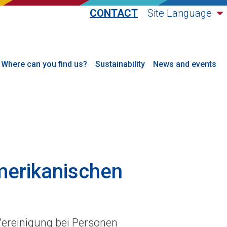
CONTACT
Site Language
Where can you find us?
Sustainability
News and events
merikanischen
Vereinigung bei Personen