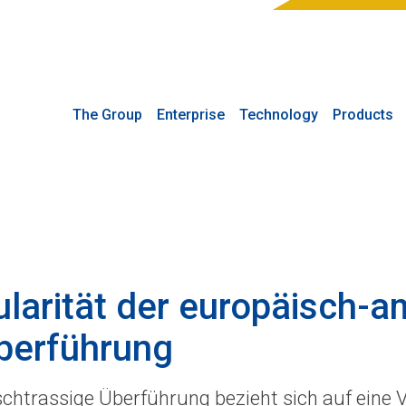
The Group
Enterprise
Technology
Products
larität der europäisch-a
berführung
htrassige Überführung bezieht sich auf eine 