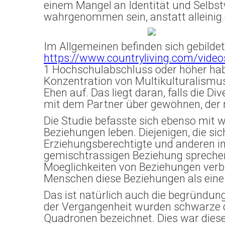
einem Mangel an Identität und Selbstwe
wahrgenommen sein, anstatt alleinig
Im Allgemeinen befinden sich gebilde
https://www.countryliving.com/video
1 Hochschulabschluss oder höher hab
Konzentration von Multikulturalismu
Ehen auf. Das liegt daran, falls die D
mit dem Partner über gewöhnen, der
Die Studie befasste sich ebenso mit 
Beziehungen leben. Diejenigen, die sich
Erziehungsberechtigte und anderen in 
gemischtrassigen Beziehung sprechen
Moeglichkeiten von Beziehungen verb
Menschen diese Beziehungen als eine
Das ist natürlich auch die begründun
der Vergangenheit wurden schwarze d
Quadronen bezeichnet. Dies war diese 