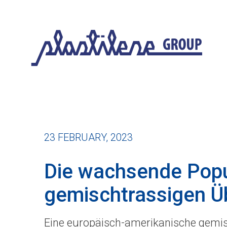
23 FEBRUARY, 2023
Die wachsende Popu
gemischtrassigen Ü
Eine europäisch-amerikanische gemisc