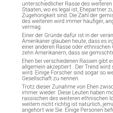
unterschiedlicher Rasse des weiteren 
Staaten, wo es legal ist, Ehepartner z
Zugehörigkeit sind. Die Zahl der g
des weiteren wird immer häufiger, ang
vermag.
Einer der Gründe dafür ist in der ver
Amerikaner glauben heute, dass es irg
einer anderen Rasse oder ethnischen
zehn Amerikanern, dass sie gemischt
Ehen bei verschiedenen Rassen gibt es
allgemein akzeptiert . Der Trend wird 
wird. Einige Forscher sind sogar so w
Gesellschaft zu nennen.
Trotz dieser Zunahme von Ehen zwisc
immer wieder. Diese Leuten haben mög
rassischen des weiteren ethnischen Id
weitem nicht richtig ist natürlich, je
angehört wie Sie. Einige Personen be