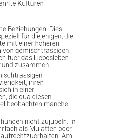
rennte Kulturen
che Beziehungen. Dies
speziell für diejenigen, die
e mit einer höheren
n von gemischtrassigen
ich fuer das Liebesleben
rgrund zusammen.
mischtrassigen
ierigkeit, ihren
ich in einer
n, die qua diesen
piel beobachten manche
hungen nicht zujubeln. In
rfach als Mulatten oder
e aufrechtzuerhalten. Am